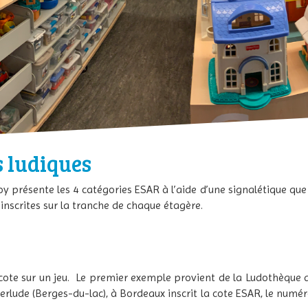
 ludiques
y présente les 4 catégories ESAR à l’aide d’une signalétique que
 inscrites sur la tranche de chaque étagère.
a cote sur un jeu. Le premier exemple provient de la Ludothèque 
erlude (Berges-du-lac), à Bordeaux inscrit la cote ESAR, le numéro