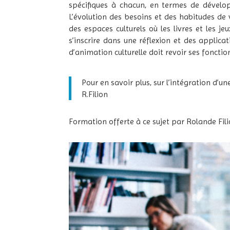
spécifiques à chacun, en termes de développ
L’évolution des besoins et des habitudes de 
des espaces culturels où les livres et les j
s’inscrire dans une réflexion et des applica
d’animation culturelle doit revoir ses fonctio
Pour en savoir plus, sur l’intégration d’
R.Filion
Formation offerte à ce sujet par Rolande Fil