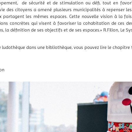
ement, de sécurité et de stimulation ou défi, tout en favorisa
vie des citoyens a amené plusieurs municipalités à repenser les 
eux partagent les mêmes espaces. Cette nouvelle vision à la foi
tions concrètes qui visent à favoriser la cohabitation de ces de
ns, la définition de ses objectifs et de ses espaces.» R.Filion, Le
une ludothèque dans une bibliothèque, vous pouvez lire le chapitr
ion