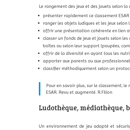
Le rangement des jeux et des jouets selon l
présenter rapidement ce classement ESAR 
ranger les objets ludiques et les jeux selon 
offrir une présentation cohérente en lien av
classer un fonds de jeux et jouets selon l
boîtes ou selon leur support (poupées, cam
offrir de la diversité en ayant tous les nut
apporter aux parents ou aux professionnels,
classifier méthodiquement selon un protoco
Pour en savoir plus, sur le classement, le 
ESAR. Revu et augmenté. R.Filion
Ludothèque, médiathèque, bib
Un environnement de jeu adapté et sécurisé 