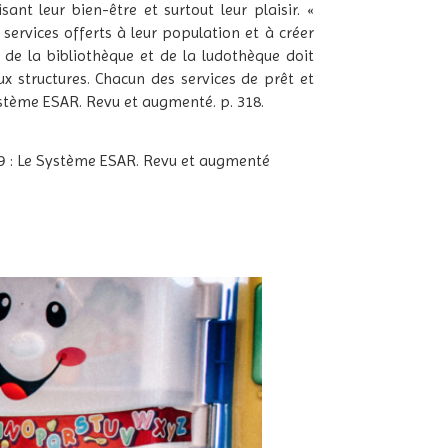
nt leur bien-être et surtout leur plaisir. «
services offerts à leur population et à créer
s de la bibliothèque et de la ludothèque doit
ux structures. Chacun des services de prêt et
 Système ESAR. Revu et augmenté. p. 318.
e 9 : Le Système ESAR. Revu et augmenté