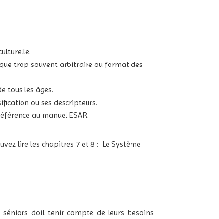
ulturelle.
ique trop souvent arbitraire ou format des
de tous les âges.
ification ou ses descripteurs.
 référence au manuel ESAR.
ouvez lire les chapitres 7 et 8 : Le Système
u séniors doit tenir compte de leurs besoins