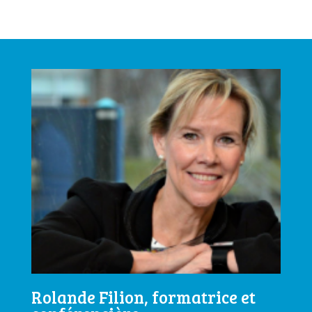
Rolande Filion, formatrice et