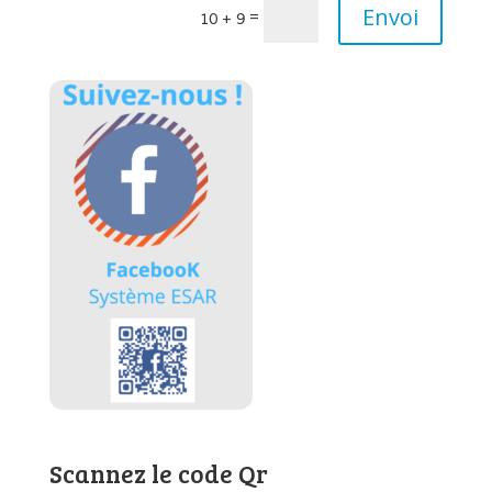
Envoi
=
10 + 9
Scannez le code Qr