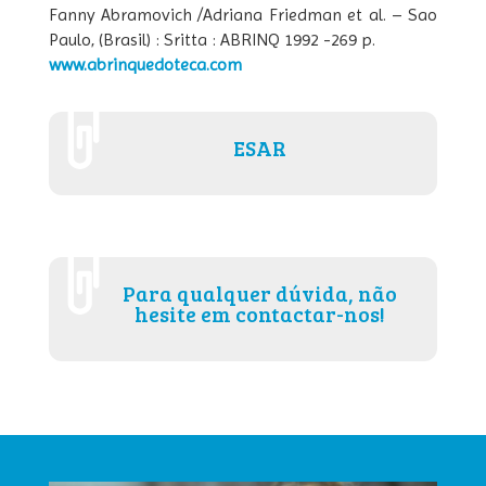
Fanny Abramovich /Adriana Friedman et al. – Sao
Paulo, (Brasil) : Sritta : ABRINQ 1992 -269 p.
www.abrinquedoteca.com
ESAR
Para qualquer dúvida, não
hesite em contactar-nos!