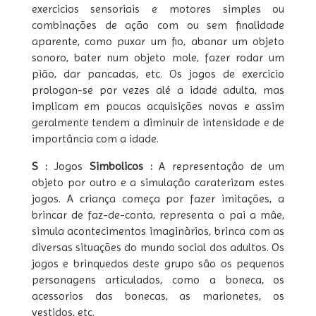
exercicios sensoriais e motores simples ou
combinações de ação com ou sem finalidade
aparente, como puxar um fio, abanar um objeto
sonoro, bater num objeto mole, fazer rodar um
pião, dar pancadas, etc. Os jogos de exercicio
prologan-se por vezes alé a idade adulta, mas
implicam em poucas acquisições novas e assim
geralmente tendem a diminuir de intensidade e de
importância com a idade.
S :
Jogos
Simbolicos :
A representaçâo de um
objeto por outro e a simulaçâo caraterizam estes
jogos. A criança começa por fazer imitações, a
brincar de faz-de-conta, representa o pai a mâe,
simula acontecimentos imaginàrios, brinca com as
diversas situações do mundo social dos adultos. Os
jogos e brinquedos deste grupo sâo os pequenos
personagens articulados, como a boneca, os
acessorios das bonecas, as marionetes, os
vestidos, etc.