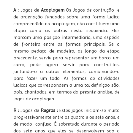
A :
Jogos de
Acoplagem
Os Jogos de contrução e
de ordenação fundados sobre uma forma ludica
compreendida na acoplagem, não constituem uma
etapa como as outras nesta seqüëncia. Eles
marcam uma posiçao intermediaria, uma espécie
de fronteira entre as formas principais. Se o
mesmo pedaço de madeira, as longo da etapa
precedente, serviu para representar um barco, um
carro, pode agora servir para construi-los,
juntando-o a outros elementos, combinando-o
para fazer um todo. As formas de atividades
ludicas que correspondem a uma tal definiçao são,
pois, chantadas, em termos da presnte analise, de
jogos de acoplagen.
R :
Jogos de
Regras :
Estes jogos iniciam-se muito
progressivamente entre os quatro e os sete anos, e
de modo confuso. É sobretudo durante o periodo
dos sete anos que eles se desenvolvem sob a