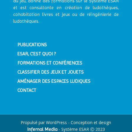
du jeu, donne des formations sur le Système ESAR
et est consultante en création de ludothèques,
cohabitation livres et jeux ou de réingénierie de
ludothèques.
PUBLICATIONS
ESAR, C’EST QUOI ?
FORMATIONS ET CONFÉRENCES
CLASSIFIER DES JEUX ET JOUETS
AMÉNAGER DES ESPACES LUDIQUES
CONTACT
Propulsé par WordPress - Conception et design
Infernal Media
- Système ESAR Ⓒ 2023